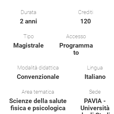
Durata
Crediti
2 anni
120
Tipo
Accesso
Magistrale
Programma
to
Modalità didattica
Lingua
Convenzionale
Italiano
Area tematica
Sede
Scienze della salute
PAVIA -
fisica e psicologica
Università