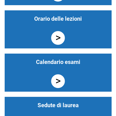
Orario delle lezioni
Calendario esami
Sedute di laurea