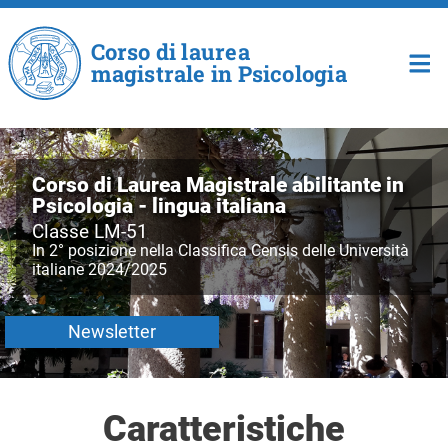
Salta al contenuto principale
Corso di laurea
magistrale in Psicologia
Corso di Laurea Magistrale abilitante in
Psicologia - lingua italiana
Classe LM-51
In 2° posizione nella Classifica Censis delle Università
italiane 2024/2025
Newsletter
Caratteristiche